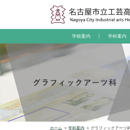
学校案内
学科案内
ホーム
>
学科案内
>
グラフィックアーツ