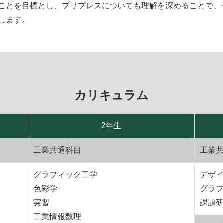
ことを目標とし、プリプレスについても理解を深めることで、
します。
カリキュラム
2年生
工業共通科目
工業
グラフィック工学
デザ
色彩学
グラ
実習
課題
工業情報数理