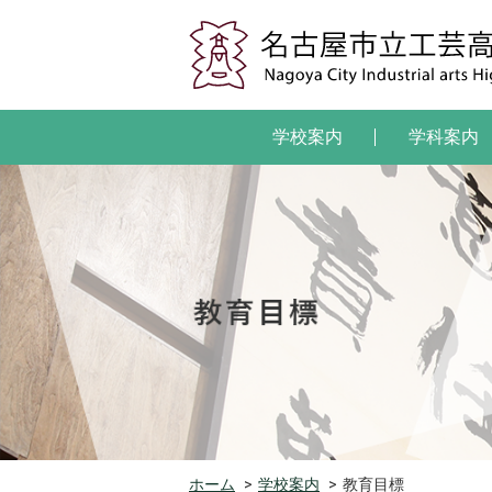
学校案内
学科案内
ホーム
>
学校案内
>
教育目標