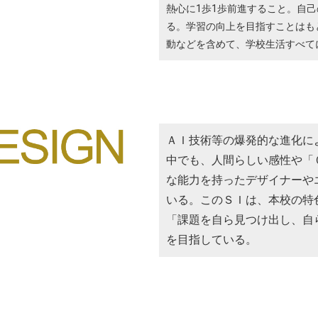
熱心に1歩1歩前進すること。自
る。学習の向上を目指すことはも
動などを含めて、学校生活すべて
ＡＩ技術等の爆発的な進化に
中でも、人間らしい感性や「
な能力を持ったデザイナーや
いる。このＳＩは、本校の特
「課題を自ら見つけ出し、自
を目指している。