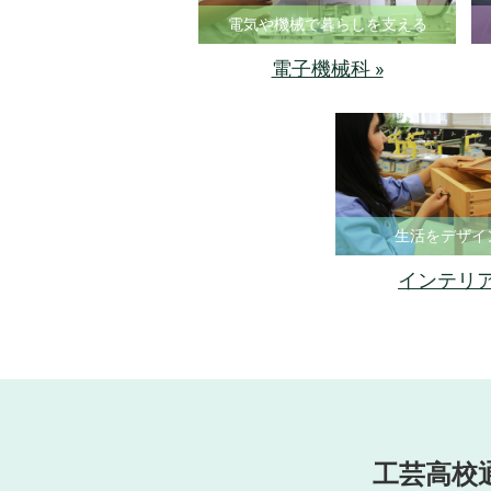
電気や機械で暮らしを支える
電子機械科 »
生活をデザイ
インテリア
工芸高校