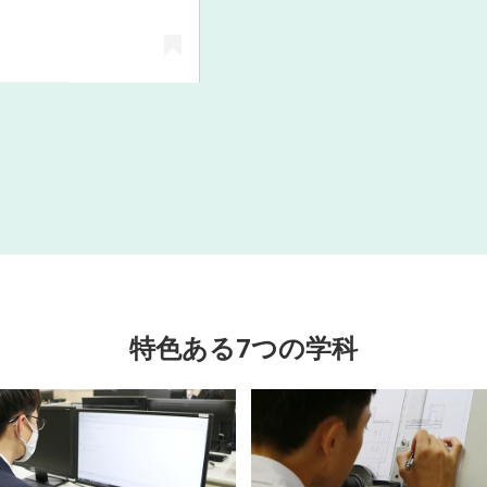
【公式】名古屋市立工芸高等学校(@shikougei1917)がシェアした投稿
特色ある7つの学科