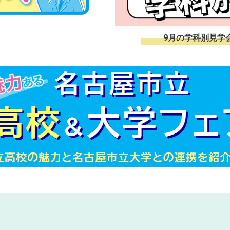
9月の学科別見学