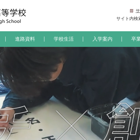
サ
サイト内検
進路資料
学校生活
入学案内
卒