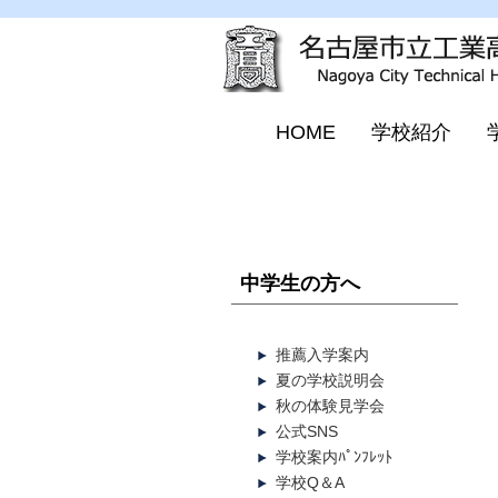
HOME
学校紹介
中学生の方へ
推薦入学案内
夏の学校説明会
秋の体験見学会
公式SNS
学校案内ﾊﾟﾝﾌﾚｯﾄ
学校Q＆A