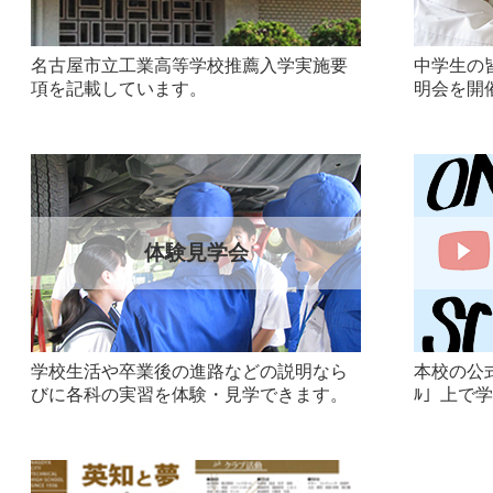
名古屋市立工業高等学校推薦入学実施要
中学生の
項を記載しています。
明会を開
体験見学会
学校生活や卒業後の進路などの説明なら
本校の公式Y
びに各科の実習を体験・見学できます。
ﾙ」上で