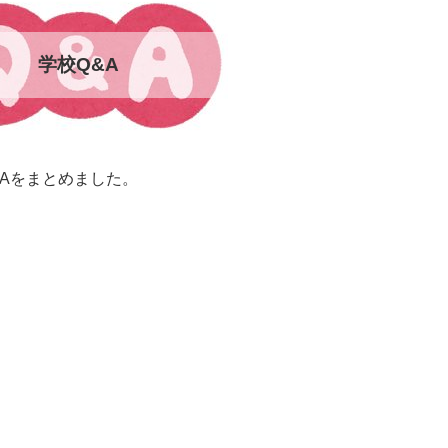
学校Q&A
&Aをまとめました。