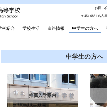
お問い
〒454-0851 名古
学科紹介
学校生活
進路情報
中学生の方へ
中学生の方へ
推薦入学案内