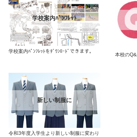
学校案内ﾊﾟﾝﾌﾚｯﾄ
学校案内ﾊﾟﾝﾌﾚｯﾄをﾀﾞｳﾝﾛｰﾄﾞできます。
本校のQ
新しい制服に
令和3年度入学生より新しい制服に変わり