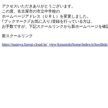
アクセスいただきありがとうございます。
この度、名古屋市の市立中学校の
ホームページアドレス（ＵＲＬ）を変更しました。
｢ブックマーク｣｢お気に入り｣登録を行っている方は、
お手数ですが、下記スクールリンクから新ホームページを確認
新スクールリンク
https://nagoya.fureai-cloud.jp/_view/kusunoki/home/index/schoollink/